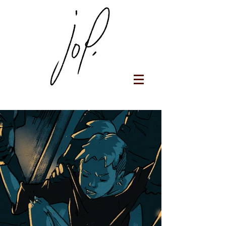
Jop Portfolio